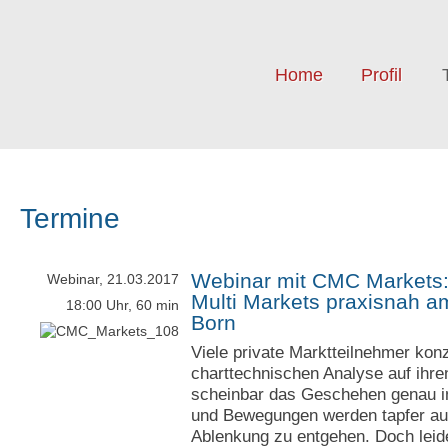
Home
Profil
Termine
Webinar mit CMC Markets:
Webinar, 21.03.2017
Multi Markets praxisnah a
18:00 Uhr, 60 min
Born
Viele private Marktteilnehmer konz
charttechnischen Analyse auf ihre
scheinbar das Geschehen genau im
und Bewegungen werden tapfer au
Ablenkung zu entgehen. Doch leide