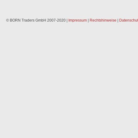
© BORN Traders GmbH 2007-2020 |
Impressum
|
Rechtshinweise
|
Datenschut