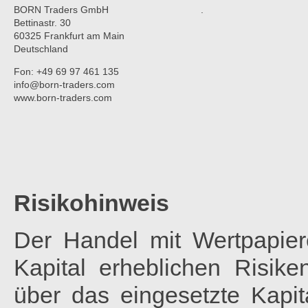
BORN Traders GmbH
.
Bettinastr. 30
60325 Frankfurt am Main
Deutschland
Fon: +49 69 97 461 135
info@born-traders.com
www.born-traders.com
Risikohinweis
Der Handel mit Wertpapier
Kapital erheblichen Risik
über das eingesetzte Kapita