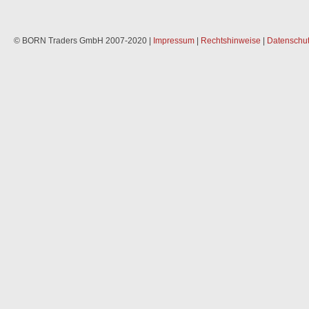
© BORN Traders GmbH 2007-2020 |
Impressum
|
Rechtshinweise
|
Datenschut