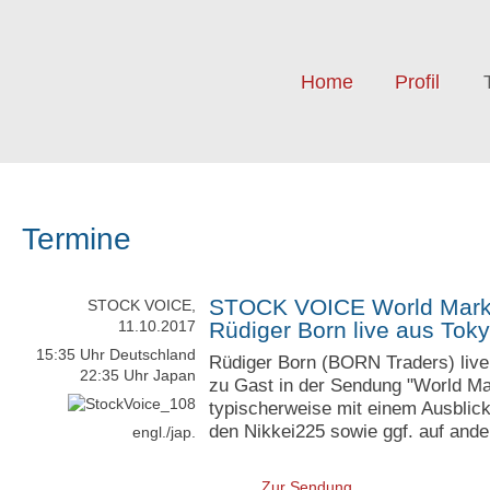
Home
Profil
Termine
STOCK VOICE World Market
STOCK VOICE,
11.10.2017
Rüdiger Born live aus Tok
15:35 Uhr Deutschland
Rüdiger Born (BORN Traders) liv
22:35 Uhr Japan
zu Gast in der Sendung "World M
typischerweise mit einem Ausblic
den Nikkei225 sowie ggf. auf ande
engl./jap.
Zur Sendung