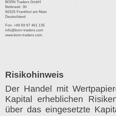
BORN Traders GmbH
.
Bettinastr. 30
60325 Frankfurt am Main
Deutschland
Fon: +49 69 97 461 135
info@born-traders.com
www.born-traders.com
Risikohinweis
Der Handel mit Wertpapier
Kapital erheblichen Risik
über das eingesetzte Kapita