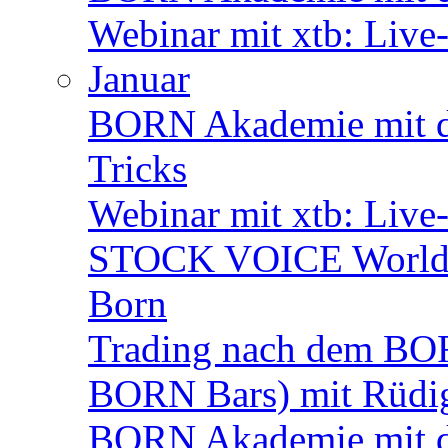
Webinar mit xtb: Live
Januar
BORN Akademie mit de
Tricks
Webinar mit xtb: Live
STOCK VOICE World M
Born
Trading nach dem BORN
BORN Bars) mit Rüdi
BORN Akademie mit d