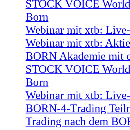
STOCK VOICE World M
Born
Webinar mit xtb: Live
Webinar mit xtb: Akti
BORN Akademie mit d
STOCK VOICE World M
Born
Webinar mit xtb: Live
BORN-4-Trading Teiln
Trading nach dem BORN