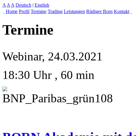
A
A
A
Deutsch
|
English
Home
Profil
Termine
Trading
Leistungen
Rüdiger Born
Kontakt
Termine
Webinar, 24.03.2021
18:30 Uhr
, 60 min