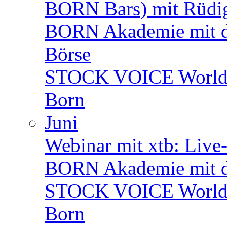
BORN Bars) mit Rüdi
BORN Akademie mit de
Börse
STOCK VOICE World M
Born
Juni
Webinar mit xtb: Live
BORN Akademie mit d
STOCK VOICE World M
Born