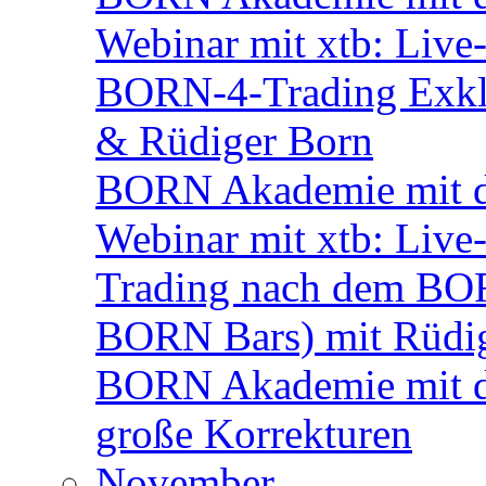
Webinar mit xtb: Live
BORN-4-Trading Exklu
& Rüdiger Born
BORN Akademie mit d
Webinar mit xtb: Live
Trading nach dem BORN
BORN Bars) mit Rüdi
BORN Akademie mit de
große Korrekturen
November