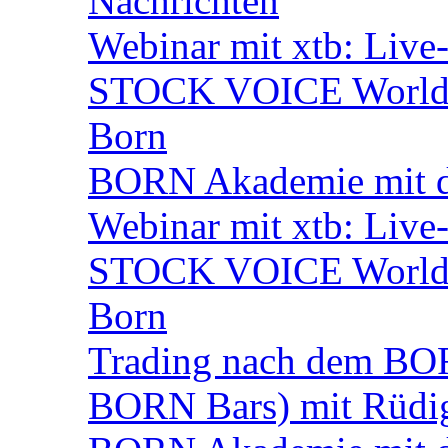
Nachrichten
Webinar mit xtb: Live
STOCK VOICE World M
Born
BORN Akademie mit d
Webinar mit xtb: Live
STOCK VOICE World M
Born
Trading nach dem BORN
BORN Bars) mit Rüdi