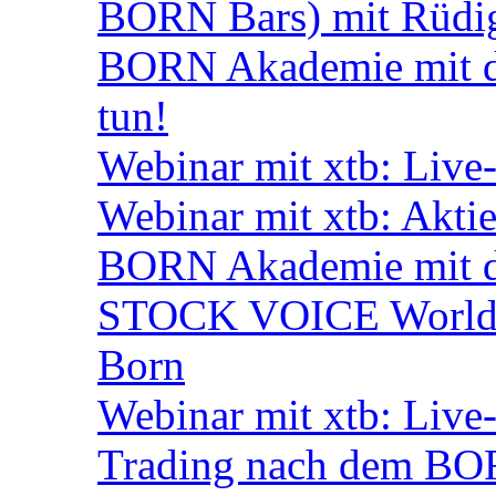
BORN Bars) mit Rüdi
BORN Akademie mit de
tun!
Webinar mit xtb: Live
Webinar mit xtb: Akti
BORN Akademie mit d
STOCK VOICE World M
Born
Webinar mit xtb: Live
Trading nach dem BORN