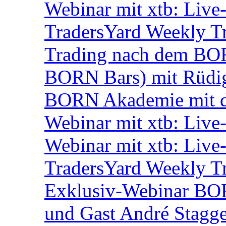
Webinar mit xtb: Live
TradersYard Weekly T
Trading nach dem BORN
BORN Bars) mit Rüdi
BORN Akademie mit d
Webinar mit xtb: Live
Webinar mit xtb: Live
TradersYard Weekly T
Exklusiv-Webinar BOR
und Gast André Stagg