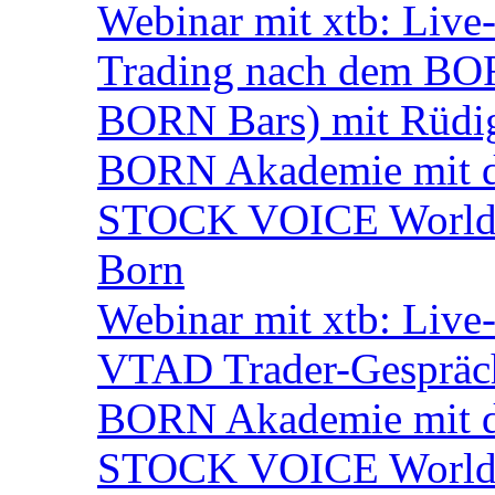
Webinar mit xtb: Live
Trading nach dem BORN
BORN Bars) mit Rüdi
BORN Akademie mit d
STOCK VOICE World M
Born
Webinar mit xtb: Live
VTAD Trader-Gespräch
BORN Akademie mit d
STOCK VOICE World M