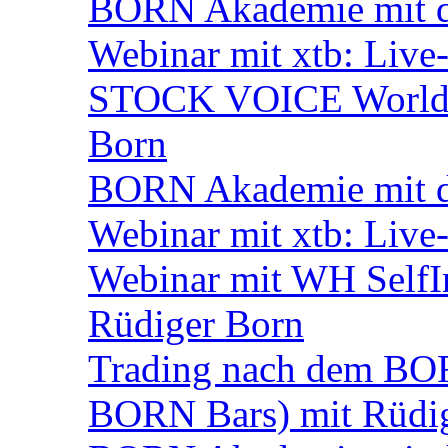
BORN Akademie mit d
Webinar mit xtb: Live
STOCK VOICE World M
Born
BORN Akademie mit d
Webinar mit xtb: Live
Webinar mit WH SelfI
Rüdiger Born
Trading nach dem BORN
BORN Bars) mit Rüdi