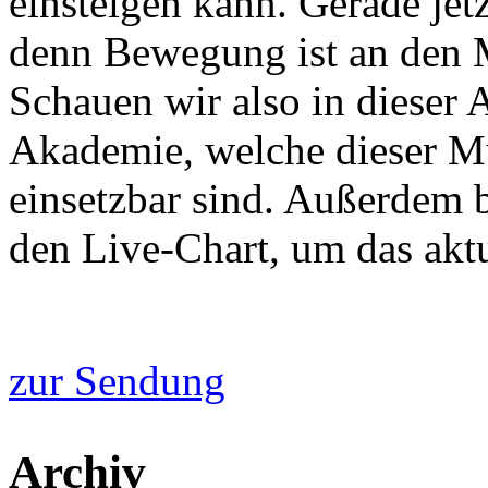
einsteigen kann. Gerade jetz
denn Bewegung ist an den M
Schauen wir also in diese
Akademie, welche dieser M
einsetzbar sind. Außerdem b
den Live-Chart, um das akt
zur Sendung
Archiv