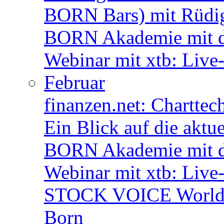
BORN Bars) mit Rüdi
BORN Akademie mit d
Webinar mit xtb: Live
Februar
finanzen.net: Charttec
Ein Blick auf die aktu
BORN Akademie mit de
Webinar mit xtb: Live
STOCK VOICE World M
Born