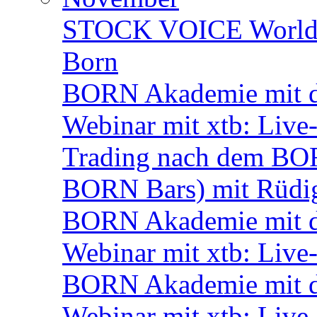
STOCK VOICE World M
Born
BORN Akademie mit d
Webinar mit xtb: Live
Trading nach dem BORN
BORN Bars) mit Rüdi
BORN Akademie mit de
Webinar mit xtb: Live
BORN Akademie mit d
Webinar mit xtb: Live