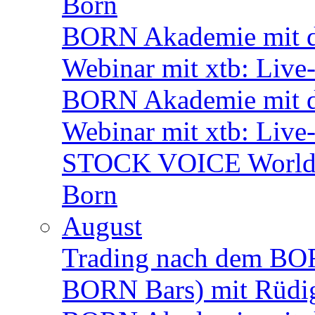
Born
BORN Akademie mit de
Webinar mit xtb: Live
BORN Akademie mit d
Webinar mit xtb: Live
STOCK VOICE World M
Born
August
Trading nach dem BORN
BORN Bars) mit Rüdi