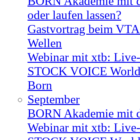
BORN Akademie mit 
oder laufen lassen?
Gastvortrag beim VTA
Wellen
Webinar mit xtb: Live
STOCK VOICE World M
Born
September
BORN Akademie mit d
Webinar mit xtb: Live