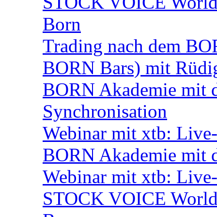
STOCK VOICE World M
Born
Trading nach dem BORN
BORN Bars) mit Rüdi
BORN Akademie mit de
Synchronisation
Webinar mit xtb: Live
BORN Akademie mit d
Webinar mit xtb: Live
STOCK VOICE World M