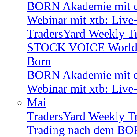
BORN Akademie mit d
Webinar mit xtb: Live
TradersYard Weekly T
STOCK VOICE World M
Born
BORN Akademie mit de
Webinar mit xtb: Live
Mai
TradersYard Weekly T
Trading nach dem BORN