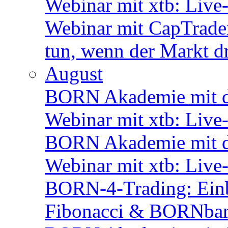
Webinar mit xtb: Live
Webinar mit CapTrader
tun, wenn der Markt d
August
BORN Akademie mit d
Webinar mit xtb: Live
BORN Akademie mit d
Webinar mit xtb: Live
BORN-4-Trading: Einbli
Fibonacci & BORNbar