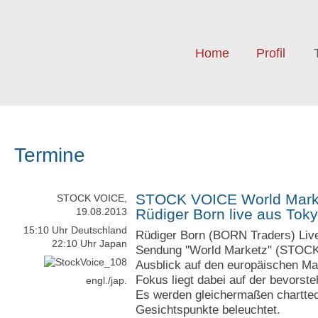
Home
Profil
Termine
STOCK VOICE World Market
STOCK VOICE,
19.08.2013
Rüdiger Born live aus Tok
15:10 Uhr Deutschland
Rüdiger Born (BORN Traders) Live
22:10 Uhr Japan
Sendung "World Marketz" (STOCK
Ausblick auf den europäischen Mar
Fokus liegt dabei auf der bevors
engl./jap.
Es werden gleichermaßen chartte
Gesichtspunkte beleuchtet.