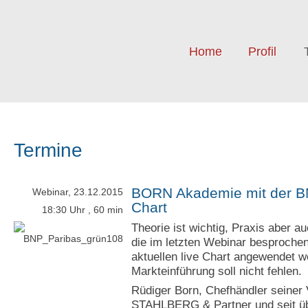
Home
Profil
Termine
BORN Akademie mit der BN
Webinar, 23.12.2015
Chart
18:30 Uhr
, 60 min
Theorie ist wichtig, Praxis aber a
die im letzten Webinar besproche
aktuellen live Chart angewendet w
Markteinführung soll nicht fehlen.
Rüdiger Born, Chefhändler seine
STAHLBERG & Partner und seit übe