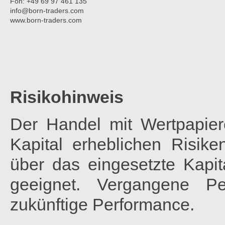
Fon: +49 69 97 461 135
info@born-traders.com
www.born-traders.com
Risikohinweis
Der Handel mit Wertpapier
Kapital erheblichen Risik
über das eingesetzte Kapita
geeignet. Vergangene Pe
zukünftige Performance.